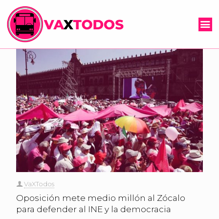
VaXTodos
Oposición mete medio millón al Zócalo
para defender al INE y la democracia