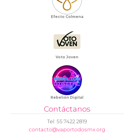
Efecto Colmena
Voto Joven
Rebelión Digital
Contáctanos
Tel: 55 7422 2819
contacto@vaportodosmx.org