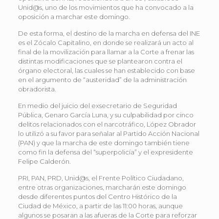
Unid@s, uno de los movimientos que ha convocado a la
oposición a marchar este domingo.
De esta forma, el destino de la marcha en defensa del INE
es el Zócalo Capitalino, en donde se realizará un acto al
final de la movilización para llamar a la Corte a frenar las
distintas modificaciones que se plantearon contra el
órgano electoral, las cuales se han establecido con base
en el argumento de “austeridad” de la administración
obradorista.
En medio del juicio del exsecretario de Seguridad
Pública, Genaro García Luna, y su culpabilidad por cinco
delitos relacionados con el narcotráfico, López Obrador
lo utilizó a su favor para señalar al Partido Acción Nacional
(PAN) y que la marcha de este domingo también tiene
como fin la defensa del “superpolicía” y el expresidente
Felipe Calderón.
PRI, PAN, PRD, Unid@s, el Frente Político Ciudadano,
entre otras organizaciones, marcharán este domingo
desde diferentes puntos del Centro Histórico de la
Ciudad de México, a partir de las 11:00 horas, aunque
algunos se posaran a las afueras de la Corte para reforzar