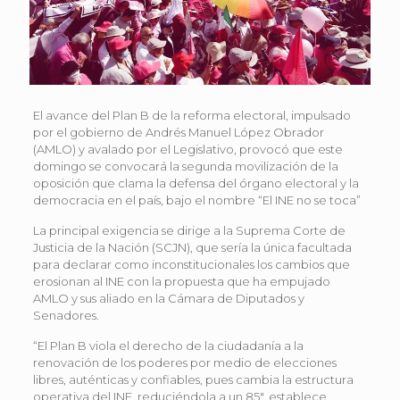
El avance del Plan B de la reforma electoral, impulsado
por el gobierno de Andrés Manuel López Obrador
(AMLO) y avalado por el Legislativo, provocó que este
domingo se convocará la segunda movilización de la
oposición que clama la defensa del órgano electoral y la
democracia en el país, bajo el nombre “El INE no se toca”
La principal exigencia se dirige a la Suprema Corte de
Justicia de la Nación (SCJN), que sería la única facultada
para declarar como inconstitucionales los cambios que
erosionan al INE con la propuesta que ha empujado
AMLO y sus aliado en la Cámara de Diputados y
Senadores.
“El Plan B viola el derecho de la ciudadanía a la
renovación de los poderes por medio de elecciones
libres, auténticas y confiables, pues cambia la estructura
operativa del INE, reduciéndola a un 85″, establece