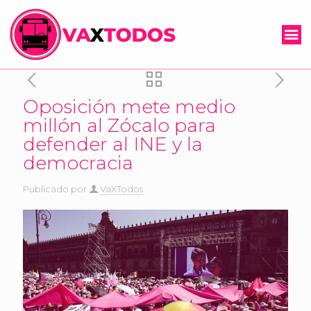
Oposición mete medio
millón al Zócalo para
defender al INE y la
democracia
Publicado por
VaXTodos