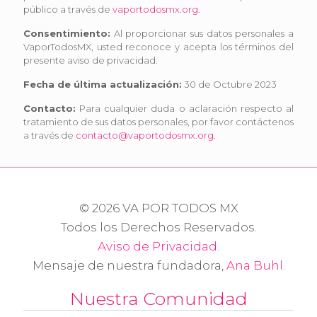
público a través de
vaportodosmx.org
.
Consentimiento:
Al proporcionar sus datos personales a
VaporTodosMX, usted reconoce y acepta los términos del
presente aviso de privacidad.
Fecha de última actualización:
30 de Octubre 2023
Contacto:
Para cualquier duda o aclaración respecto al
tratamiento de sus datos personales, por favor contáctenos
a través de
contacto@vaportodosmx.org
.
© 2026 VA POR TODOS MX
Todos los Derechos Reservados.
Aviso de Privacidad
.
Mensaje de nuestra fundadora,
Ana Buhl
.
Nuestra Comunidad