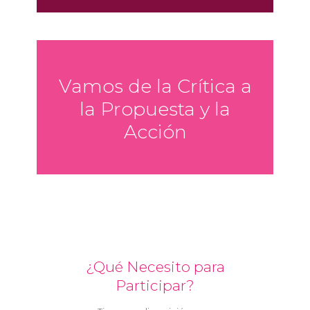
Vamos de la Crítica a
la Propuesta y la
Acción
¿Qué Necesito para
Participar?