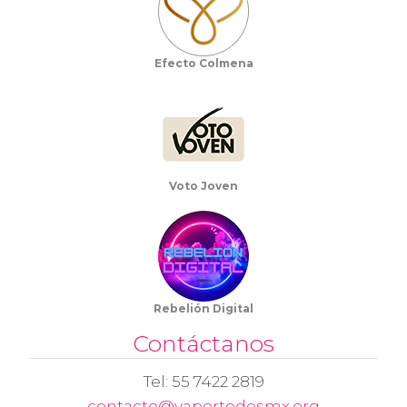
Efecto Colmena
Voto Joven
Rebelión Digital
Contáctanos
Tel: 55 7422 2819
contacto@vaportodosmx.org