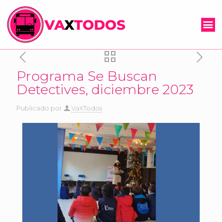
Programa Se Buscan
Detectives, diciembre 2023
Publicado por
VaXTodos