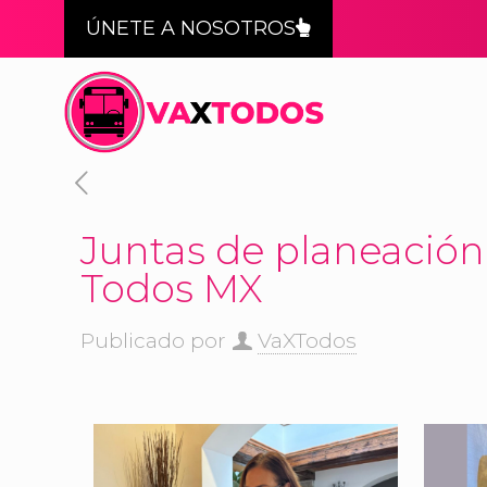
ÚNETE A NOSOTROS
Juntas de planeación
Todos MX
Publicado por
VaXTodos