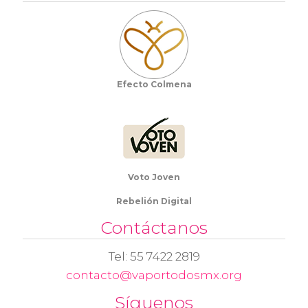
Efecto Colmena
Voto Joven
Rebelión Digital
Contáctanos
Tel: 55 7422 2819
contacto@vaportodosmx.org
Síguenos