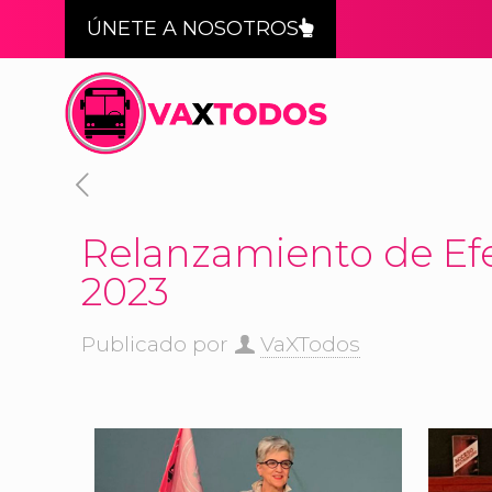
ÚNETE A NOSOTROS
Relanzamiento de Ef
2023
Publicado por
VaXTodos