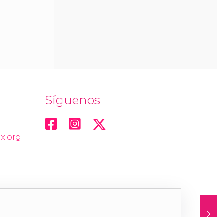
Síguenos
x.org