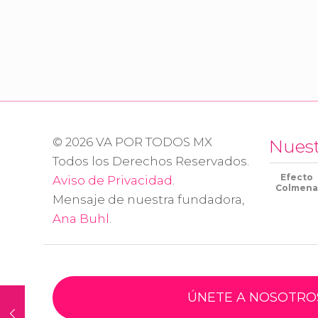
© 2026 VA POR TODOS MX
Nues
Todos los Derechos Reservados.
Efecto
Aviso de Privacidad
.
Colmena
Mensaje de nuestra fundadora,
Ana Buhl
.
ÚNETE A NOSOTRO