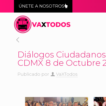
ÚNETE A NOSOTROS
Diálogos Ciudadanos 
CDMX 8 de Octubre 
Publicado por
VaXTodos