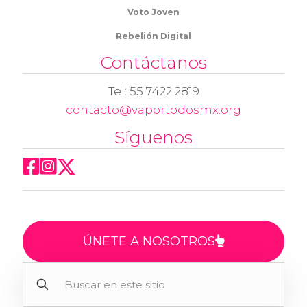
Voto Joven
Rebelión Digital
Contáctanos
Tel: 55 7422 2819
contacto@vaportodosmx.org
Síguenos
ÚNETE A NOSOTROS