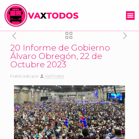
20 Informe de Gobierno
Álvaro Obregón, 22 de
Octubre 2023
Publicado por
VaXTodos