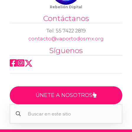
Rebelión Digital
Contáctanos
Tel: 55 7422 2819
contacto@vaportodosmx.org
Síguenos
ÚNETE A NOSOTROS